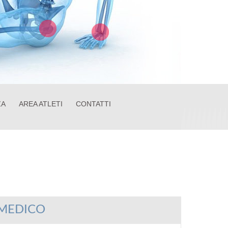
ZA
AREA ATLETI
CONTATTI
MEDICO