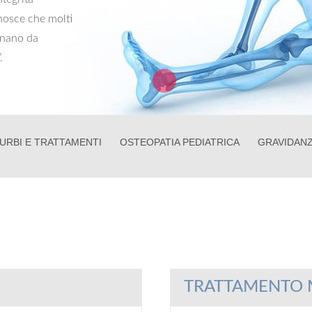
onosce che molti
ginano da
.
URBI E TRATTAMENTI
OSTEOPATIA PEDIATRICA
GRAVIDAN
TRATTAMENTO 