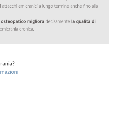
li attacchi emicranici a lungo termine anche fino alla
 osteopatico migliora
decisamente
la qualità di
 emicrania cronica.
crania?
rmazioni