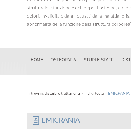
strutturale e funzionale del corpo. L’osteopatia ric
dolori, invalidità e danni causati dalla malattia, ori
abnormalità della funzione della struttura corporea”
HOME
OSTEOPATIA
STUDI E STAFF
DIST
Ti trovi in:
disturbi e trattamenti
>
mal di testa >
EMICRANIA
EMICRANIA