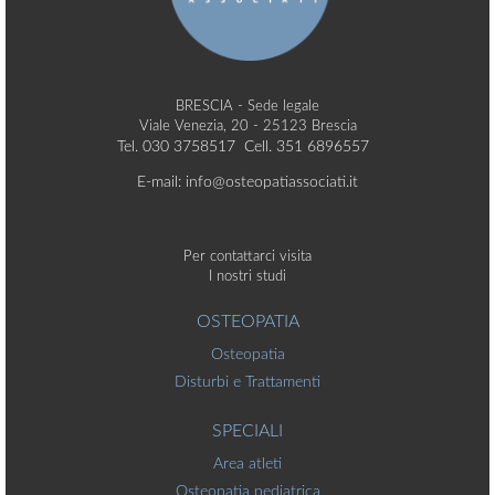
BRESCIA - Sede legale
Viale Venezia, 20 - 25123 Brescia
Tel. 030 3758517 Cell. 351 6896557
E-mail: info@osteopatiassociati.it
Per contattarci visita
I nostri studi
OSTEOPATIA
Osteopatia
Disturbi e Trattamenti
SPECIALI
Area atleti
Osteopatia pediatrica