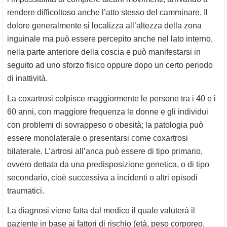
rendere difficoltoso anche l’atto stesso del camminare. Il
dolore generalmente si localizza all’altezza della zona
inguinale ma può essere percepito anche nel lato interno,
nella parte anteriore della coscia e può manifestarsi in
seguito ad uno sforzo fisico oppure dopo un certo periodo
di inattività.
La coxartrosi colpisce maggiormente le persone tra i 40 e i
60 anni, con maggiore frequenza le donne e gli individui
con problemi di sovrappeso o obesità; la patologia può
essere monolaterale o presentarsi come coxartrosi
bilaterale. L’artrosi all’anca può essere di tipo primario,
ovvero dettata da una predisposizione genetica, o di tipo
secondario, cioè successiva a incidenti o altri episodi
traumatici.
La diagnosi viene fatta dal medico il quale valuterà il
paziente in base ai fattori di rischio (età, peso corporeo,