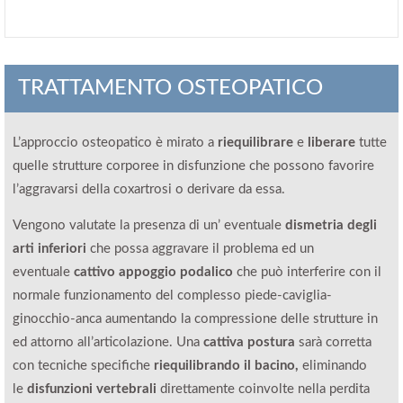
TRATTAMENTO OSTEOPATICO
L’approccio osteopatico è mirato a
riequilibrare
e
liberare
tutte
quelle strutture corporee in disfunzione che possono favorire
l’aggravarsi della coxartrosi o derivare da essa.
Vengono valutate la presenza di un’ eventuale
dismetria degli
arti inferiori
che possa aggravare il problema ed un
eventuale
cattivo appoggio podalico
che può interferire con il
normale funzionamento del complesso piede-caviglia-
ginocchio-anca aumentando la compressione delle strutture in
ed attorno all’articolazione. Una
cattiva postura
sarà corretta
con tecniche specifiche
riequilibrando il bacino,
eliminando
le
disfunzioni vertebrali
direttamente coinvolte nella perdita