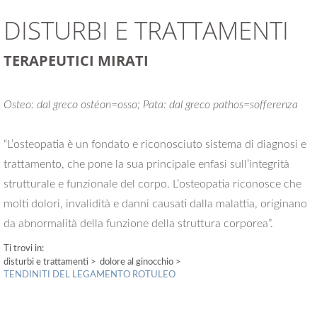
DISTURBI E TRATTAMENTI
TERAPEUTICI MIRATI
Osteo: dal greco ostéon=osso; Pata: dal greco pathos=sofferenza
“L’osteopatia è un fondato e riconosciuto sistema di diagnosi e
trattamento, che pone la sua principale enfasi sull’integrità
strutturale e funzionale del corpo. L’osteopatia riconosce che
molti dolori, invalidità e danni causati dalla malattia, originano
da abnormalità della funzione della struttura corporea”.
Ti trovi in:
disturbi e trattamenti
>
dolore al ginocchio >
TENDINITI DEL LEGAMENTO ROTULEO