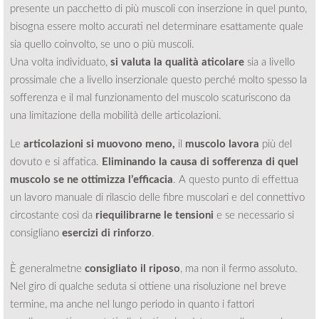
presente un pacchetto di più muscoli con inserzione in quel punto,
bisogna essere molto accurati nel determinare esattamente quale
sia quello coinvolto, se uno o più muscoli.
Una volta individuato,
si valuta la qualità aticolare
sia a livello
prossimale che a livello inserzionale questo perché molto spesso la
sofferenza e il mal funzionamento del muscolo scaturiscono da
una limitazione della mobilità delle articolazioni.
Le
articolazioni si muovono meno,
il
muscolo lavora
più del
dovuto e si affatica.
Eliminando la causa di sofferenza di quel
muscolo se ne ottimizza l’efficacia
. A questo punto di effettua
un lavoro manuale di rilascio delle fibre muscolari e del connettivo
circostante così da
riequilibrarne le tensioni
e se necessario si
consigliano
esercizi di rinforzo
.
È generalmetne
consigliato il riposo
, ma non il fermo assoluto.
Nel giro di qualche seduta si ottiene una risoluzione nel breve
termine, ma anche nel lungo periodo in quanto i fattori