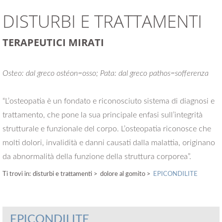
DISTURBI E TRATTAMENTI
TERAPEUTICI MIRATI
Osteo: dal greco ostéon=osso; Pata: dal greco pathos=sofferenza
“L’osteopatia è un fondato e riconosciuto sistema di diagnosi e
trattamento, che pone la sua principale enfasi sull’integrità
strutturale e funzionale del corpo. L’osteopatia riconosce che
molti dolori, invalidità e danni causati dalla malattia, originano
da abnormalità della funzione della struttura corporea”.
Ti trovi in:
disturbi e trattamenti
>
dolore al gomito >
EPICONDILITE
EPICONDILITE