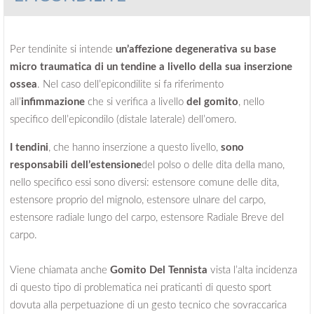
Per tendinite si intende
un’affezione degenerativa su base
micro traumatica di un tendine a livello della sua inserzione
ossea
. Nel caso dell’epicondilite si fa riferimento
all’
infimmazione
che si verifica a livello
del gomit
o
, nello
specifico dell’epicondilo (distale laterale) dell’omero.
I tendini
, che hanno inserzione a questo livello,
sono
responsabili
dell’estensione
del polso o delle dita della mano,
nello specifico essi sono diversi: estensore comune delle dita,
estensore proprio del mignolo, estensore ulnare del carpo,
estensore radiale lungo del carpo, estensore Radiale Breve del
carpo.
Viene chiamata anche
Gomito Del Tennista
vista l’alta incidenza
di questo tipo di problematica nei praticanti di questo sport
dovuta alla perpetuazione di un gesto tecnico che sovraccarica