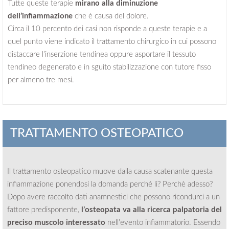
Tutte queste terapie
mirano alla diminuzione
dell’infiammazione
che è causa del dolore.
Circa il 10 percento dei casi non risponde a queste terapie e a
quel punto viene indicato il trattamento chirurgico in cui possono
distaccare l’inserzione tendinea oppure asportare il tessuto
tendineo degenerato e in sguito stabilizzazione con tutore fisso
per almeno tre mesi.
TRATTAMENTO OSTEOPATICO
Il trattamento osteopatico muove dalla causa scatenante questa
infiammazione ponendosi la domanda perché li? Perchè adesso?
Dopo avere raccolto dati anamnestici che possono ricondurci a un
fattore predisponente,
l’osteopata va alla ricerca palpatoria del
preciso muscolo interessato
nell’evento infiammatorio. Essendo