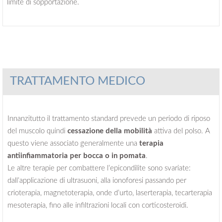
limite di sopportazione.
TRATTAMENTO MEDICO
Innanzitutto il trattamento standard prevede un periodo di riposo
del muscolo quindi
cessazione della mobilità
attiva del polso. A
questo viene associato generalmente una
terapia
antiinfiammatoria per bocca o in pomata
.
Le altre terapie per combattere l’epicondilite sono svariate:
dall’applicazione di ultrasuoni, alla ionoforesi passando per
crioterapia, magnetoterapia, onde d’urto, laserterapia, tecarterapia
mesoterapia, fino alle infiltrazioni locali con corticosteroidi.